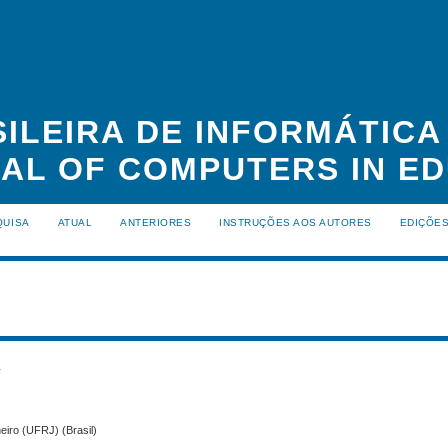
ILEIRA DE INFORMÁTIC
NAL OF COMPUTERS IN ED
QUISA
ATUAL
ANTERIORES
INSTRUÇÕES AOS AUTORES
EDIÇÕE
s
eiro (UFRJ) (Brasil)