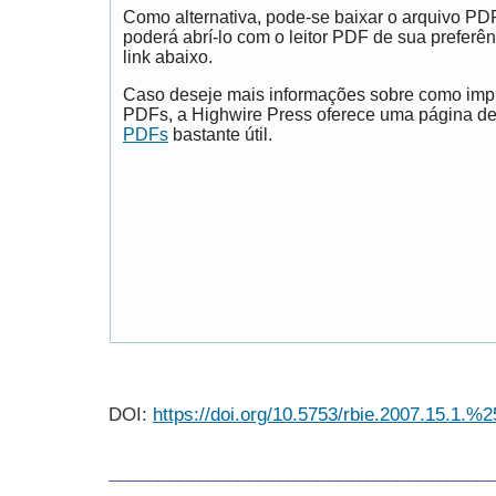
Como alternativa, pode-se baixar o arquivo PD
poderá abrí-lo com o leitor PDF de sua preferên
link abaixo.
Caso deseje mais informações sobre como impri
PDFs, a Highwire Press oferece uma página d
PDFs
bastante útil.
DOI:
https://doi.org/10.5753/rbie.2007.15.1.%2
______________________________________