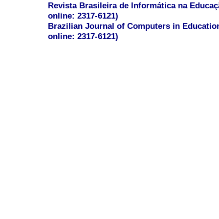
Revista Brasileira de Informática na Educaç
online: 2317-6121)
Brazilian Journal of Computers in Educatio
online: 2317-6121)