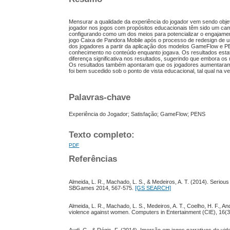
Mensurar a qualidade da experiência do jogador vem sendo objet
jogador nos jogos com propósitos educacionais têm sido um camp
configurando como um dos meios para potencializar o engajament
jogo Caixa de Pandora Mobile após o processo de redesign de uma v
dos jogadores a partir da aplicação dos modelos GameFlow e PEN
conhecimento no conteúdo enquanto jogava. Os resultados esta
diferença significativa nos resultados, sugerindo que embora os
Os resultados também apontaram que os jogadores aumentaram 
foi bem sucedido sob o ponto de vista educacional, tal qual na ve
Palavras-chave
Experiência do Jogador; Satisfação; GameFlow; PENS
Texto completo:
PDF
Referências
Almeida, L. R., Machado, L. S., & Medeiros, A. T. (2014). Serio
SBGames 2014, 567-575.
[GS SEARCH]
Almeida, L. R., Machado, L. S., Medeiros, A. T., Coelho, H. F.,
violence against women. Computers in Entertainment (CIE), 16(3