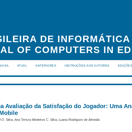
ILEIRA DE INFORMÁTIC
NAL OF COMPUTERS IN ED
QUISA
ATUAL
ANTERIORES
INSTRUÇÕES AOS AUTORES
EDIÇÕE
 Avaliação da Satisfação do Jogador: Uma An
Mobile
l O. Silva, Ana Tereza Medeiros C. Silva, Luana Rodrigues de Almeida