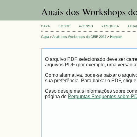
Anais dos Workshops do
CAPA
SOBRE
ACESSO
PESQUISA
ATUA
Capa
>
Anais dos Workshops do CBIE 2017
>
Herpich
O arquivo PDF selecionado deve ser carre
arquivos PDF (por exemplo, uma versão a
Como alternativa, pode-se baixar o arqui
sua preferência. Para baixar o PDF, clique
Caso deseje mais informações sobre como 
página de
Perguntas Frequentes sobre P