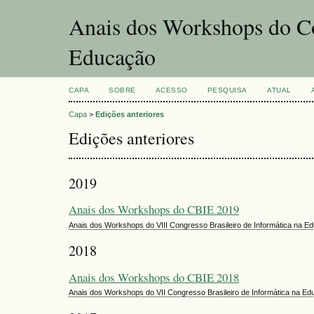
Anais dos Workshops do Co
Educação
CAPA
SOBRE
ACESSO
PESQUISA
ATUAL
Capa
>
Edições anteriores
Edições anteriores
2019
Anais dos Workshops do CBIE 2019
Anais dos Workshops do VIII Congresso Brasileiro de Informática na 
2018
Anais dos Workshops do CBIE 2018
Anais dos Workshops do VII Congresso Brasileiro de Informática na 