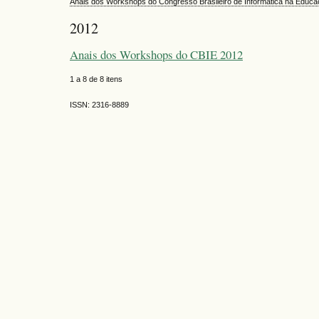
Anais dos Workshops do Congresso Brasileiro de Informática na Educ
2012
Anais dos Workshops do CBIE 2012
1 a 8 de 8 itens
ISSN: 2316-8889