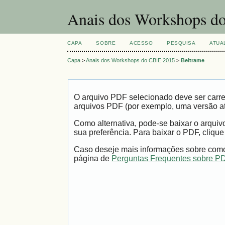
Anais dos Workshops do
CAPA
SOBRE
ACESSO
PESQUISA
ATUA
Capa
>
Anais dos Workshops do CBIE 2015
>
Beltrame
O arquivo PDF selecionado deve ser carre
arquivos PDF (por exemplo, uma versão a
Como alternativa, pode-se baixar o arqui
sua preferência. Para baixar o PDF, clique
Caso deseje mais informações sobre como 
página de
Perguntas Frequentes sobre P