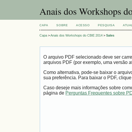
Anais dos Workshops do
CAPA
SOBRE
ACESSO
PESQUISA
ATUA
Capa
>
Anais dos Workshops do CBIE 2014
>
Sales
O arquivo PDF selecionado deve ser carre
arquivos PDF (por exemplo, uma versão a
Como alternativa, pode-se baixar o arqui
sua preferência. Para baixar o PDF, clique
Caso deseje mais informações sobre como 
página de
Perguntas Frequentes sobre P