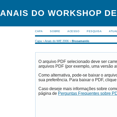
ANAIS DO WORKSHOP DE
CAPA
SOBRE
ACESSO
PESQUISA
ATUA
Capa
>
Anais do WIE 2006
>
Brusamarelo
O arquivo PDF selecionado deve ser carre
arquivos PDF (por exemplo, uma versão a
Como alternativa, pode-se baixar o arqui
sua preferência. Para baixar o PDF, clique
Caso deseje mais informações sobre como 
página de
Perguntas Frequentes sobre P