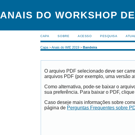
ANAIS DO WORKSHOP DE
CAPA
SOBRE
ACESSO
PESQUISA
ATUA
Capa
>
Anais do WIE 2019
>
Bandeira
O arquivo PDF selecionado deve ser carre
arquivos PDF (por exemplo, uma versão a
Como alternativa, pode-se baixar o arqui
sua preferência. Para baixar o PDF, clique
Caso deseje mais informações sobre como 
página de
Perguntas Frequentes sobre P