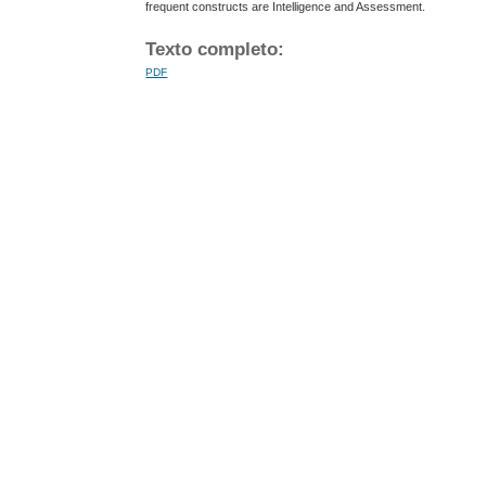
frequent constructs are Intelligence and Assessment.
Texto completo:
PDF