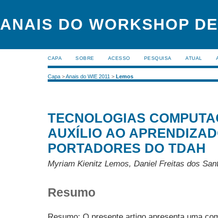
ANAIS DO WORKSHOP DE
CAPA
SOBRE
ACESSO
PESQUISA
ATUAL
Capa
>
Anais do WIE 2011
>
Lemos
TECNOLOGIAS COMPUTA
AUXÍLIO AO APRENDIZAD
PORTADORES DO TDAH
Myriam Kienitz Lemos, Daniel Freitas dos Sant
Resumo
Resumo: O presente artigo apresenta uma com