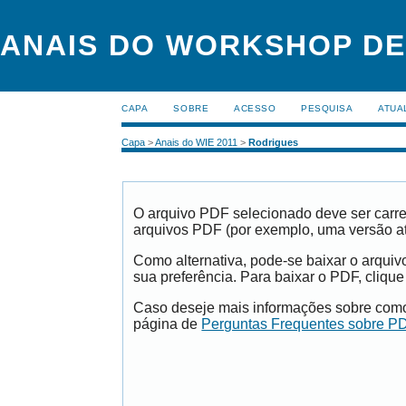
ANAIS DO WORKSHOP DE
CAPA
SOBRE
ACESSO
PESQUISA
ATUA
Capa
>
Anais do WIE 2011
>
Rodrigues
O arquivo PDF selecionado deve ser carre
arquivos PDF (por exemplo, uma versão a
Como alternativa, pode-se baixar o arqui
sua preferência. Para baixar o PDF, clique
Caso deseje mais informações sobre como 
página de
Perguntas Frequentes sobre P