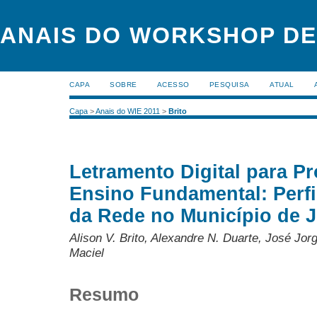
ANAIS DO WORKSHOP DE
CAPA
SOBRE
ACESSO
PESQUISA
ATUAL
Capa
>
Anais do WIE 2011
>
Brito
Letramento Digital para Pr
Ensino Fundamental: Perfi
da Rede no Município de 
Alison V. Brito, Alexandre N. Duarte, José Jor
Maciel
Resumo