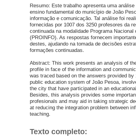
Resumo: Este trabalho apresenta uma análise d
ensino fundamental do município de João Peso
informação e comunicação. Tal análise foi rea
fornecidas por 1007 dos 3250 profesores da re
continuada na modalidade Programa Nacional 
(PROINFO). As respostas fornecem importantes
destes, ajudando na tomada de decisões estra
formações continuadas.
Abstract: This work presents an analysis of th
profile in face of the information and communic
was traced based on the answers provided by 
public education system of João Pesoa, involv
the city that have participated in an educati
Besides, this analysis provides some important 
profesionals and may aid in taking strategic de
at reducing the integration problem between in
teaching.
Texto completo: