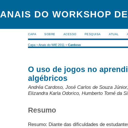
ANAIS DO WORKSHOP DE
CAPA
SOBRE
ACESSO
PESQUISA
ATUAL
Capa
>
Anais do WIE 2011
>
Cardoso
O uso de jogos no aprend
algébricos
Andréa Cardoso, José Carlos de Souza Júnior
Elizandra Karla Odorico, Humberto Tomé da Si
Resumo
Resumo: Diante das dificuldades de estudante