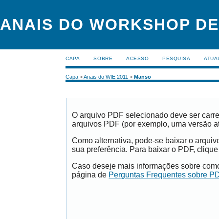
ANAIS DO WORKSHOP DE
CAPA
SOBRE
ACESSO
PESQUISA
ATUA
Capa
>
Anais do WIE 2011
>
Manso
O arquivo PDF selecionado deve ser carre
arquivos PDF (por exemplo, uma versão a
Como alternativa, pode-se baixar o arqui
sua preferência. Para baixar o PDF, clique
Caso deseje mais informações sobre como 
página de
Perguntas Frequentes sobre P