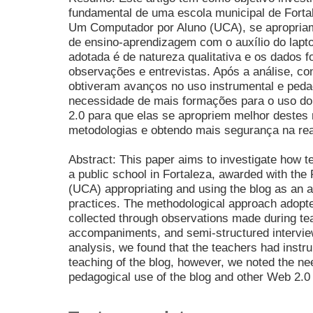
fundamental de uma escola municipal de Forta
Um Computador por Aluno (UCA), se apropriam
de ensino-aprendizagem com o auxílio do lapt
adotada é de natureza qualitativa e os dados 
observações e entrevistas. Após a análise, c
obtiveram avanços no uso instrumental e pedag
necessidade de mais formações para o uso do
2.0 para que elas se apropriem melhor destes
metodologias e obtendo mais segurança na rea
Abstract: This paper aims to investigate how t
a public school in Fortaleza, awarded with the
(UCA) appropriating and using the blog as an aux
practices. The methodological approach adopte
collected through observations made during te
accompaniments, and semi-structured interview
analysis, we found that the teachers had inst
teaching of the blog, however, we noted the nee
pedagogical use of the blog and other Web 2.0 