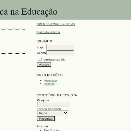
ica na Educação
OPEN JOURNAL SYSTEMS
Ajuda do sistema
USUÁRIO
Login
Senha
Lembrar usuário
NOTIFICAÇÕES
Visualizar
Assinar
CONTEÚDO DA REVISTA
Pesquisa
Escopo da Busca
Procurar
Por Edição