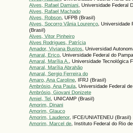
Alves, Rafael Damiani
, Universidade Federal D
Alves, Rafael Machado
Alves, Robson
, UFPB (Brasil)
Alves, Socorro Vânia Lourenço
, Universidade
(Brasil)
Alves, Vitor Pinheiro
Alves Rodrigues, Patrícia
Amador, Viviana Bustos
, Universidad Autonoma
Amaral, Erico
, Universidade Federal do Pampa
Amaral, Marília A.
, Universidade Tecnológica 
Amaral, Marília Abrahão
Amaral, Sergio Ferreira do
Amaro, Ana Caroline
, IFRJ (Brasil)
Ambrósio, Ana Paula
, Universidade Federal de
Ambrósio, Giovani Donizete
Amiel, Tel
, UNICAMP (Brasil)
Amorim, Dinani
Amorim, Glauco
Amorim, Laudenor
, IFCE/UNIATENEU (Brasil)
Amorim, Marcel de
, Instituto Federal do Rio de