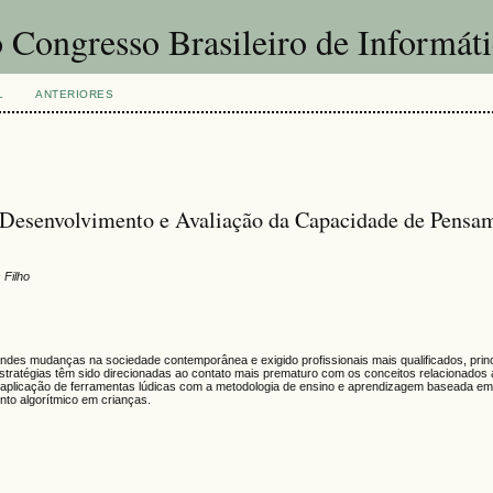
 Congresso Brasileiro de Informát
L
ANTERIORES
 Desenvolvimento e Avaliação da Capacidade de Pensa
 Filho
andes mudanças na sociedade contemporânea e exigido profissionais mais qualificados, prin
stratégias têm sido direcionadas ao contato mais prematuro com os conceitos relacionado
 aplicação de ferramentas lúdicas com a metodologia de ensino e aprendizagem baseada em
to algorítmico em crianças.