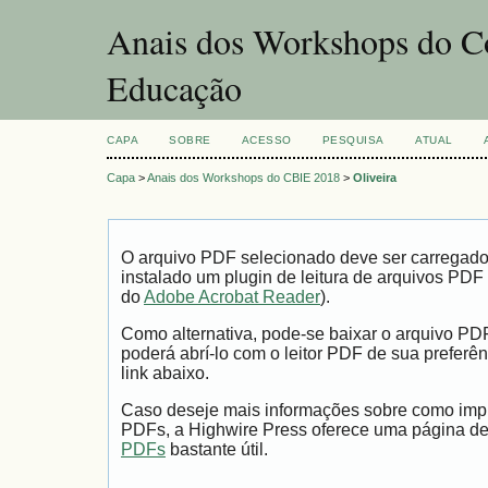
Anais dos Workshops do Co
Educação
CAPA
SOBRE
ACESSO
PESQUISA
ATUAL
Capa
>
Anais dos Workshops do CBIE 2018
>
Oliveira
O arquivo PDF selecionado deve ser carregad
instalado um plugin de leitura de arquivos PDF
do
Adobe Acrobat Reader
).
Como alternativa, pode-se baixar o arquivo PD
poderá abrí-lo com o leitor PDF de sua preferên
link abaixo.
Caso deseje mais informações sobre como impri
PDFs, a Highwire Press oferece uma página d
PDFs
bastante útil.