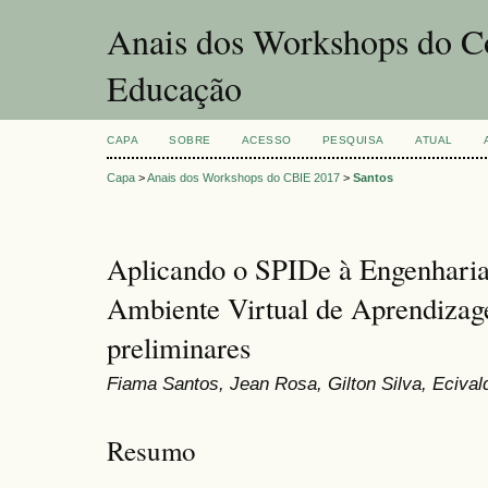
Anais dos Workshops do Co
Educação
CAPA
SOBRE
ACESSO
PESQUISA
ATUAL
Capa
>
Anais dos Workshops do CBIE 2017
>
Santos
Aplicando o SPIDe à Engenharia
Ambiente Virtual de Aprendizag
preliminares
Fiama Santos, Jean Rosa, Gilton Silva, Eciva
Resumo