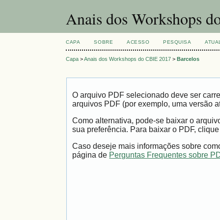
Anais dos Workshops do
CAPA
SOBRE
ACESSO
PESQUISA
ATUA
Capa
>
Anais dos Workshops do CBIE 2017
>
Barcelos
O arquivo PDF selecionado deve ser carre
arquivos PDF (por exemplo, uma versão a
Como alternativa, pode-se baixar o arqui
sua preferência. Para baixar o PDF, clique
Caso deseje mais informações sobre como 
página de
Perguntas Frequentes sobre P