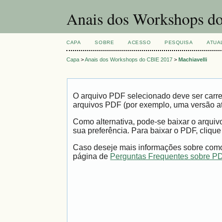
Anais dos Workshops do
CAPA
SOBRE
ACESSO
PESQUISA
ATUA
Capa
>
Anais dos Workshops do CBIE 2017
>
Machiavelli
O arquivo PDF selecionado deve ser carre
arquivos PDF (por exemplo, uma versão a
Como alternativa, pode-se baixar o arqui
sua preferência. Para baixar o PDF, clique
Caso deseje mais informações sobre como 
página de
Perguntas Frequentes sobre P