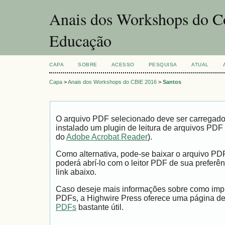
Anais dos Workshops do Co
Educação
CAPA
SOBRE
ACESSO
PESQUISA
ATUAL
Capa
>
Anais dos Workshops do CBIE 2016
>
Santos
O arquivo PDF selecionado deve ser carregad
instalado um plugin de leitura de arquivos PDF
do
Adobe Acrobat Reader
).
Como alternativa, pode-se baixar o arquivo PD
poderá abrí-lo com o leitor PDF de sua preferên
link abaixo.
Caso deseje mais informações sobre como impri
PDFs, a Highwire Press oferece uma página d
PDFs
bastante útil.