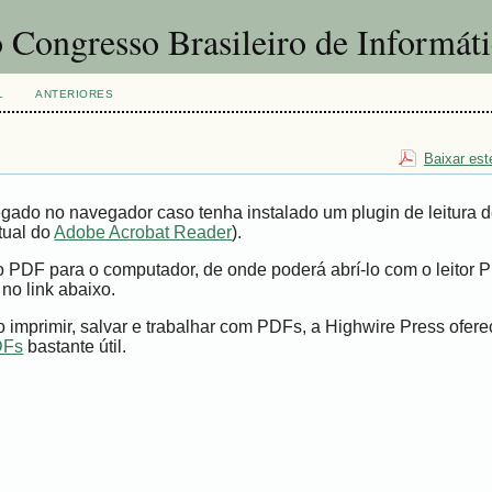
 Congresso Brasileiro de Informát
L
ANTERIORES
Baixar est
gado no navegador caso tenha instalado um plugin de leitura 
tual do
Adobe Acrobat Reader
).
vo PDF para o computador, de onde poderá abrí-lo com o leitor 
 no link abaixo.
imprimir, salvar e trabalhar com PDFs, a Highwire Press ofer
DFs
bastante útil.