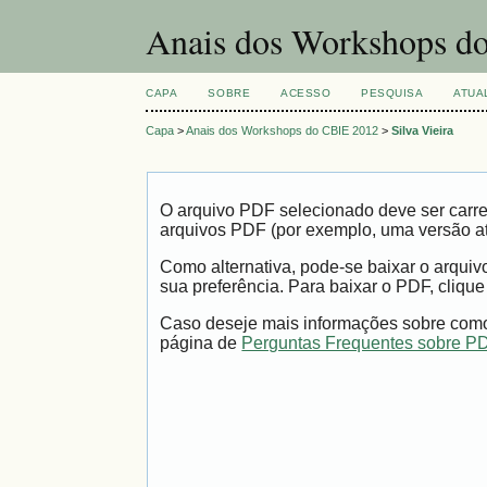
Anais dos Workshops do
CAPA
SOBRE
ACESSO
PESQUISA
ATUA
Capa
>
Anais dos Workshops do CBIE 2012
>
Silva Vieira
O arquivo PDF selecionado deve ser carre
arquivos PDF (por exemplo, uma versão a
Como alternativa, pode-se baixar o arqui
sua preferência. Para baixar o PDF, clique
Caso deseje mais informações sobre como 
página de
Perguntas Frequentes sobre P