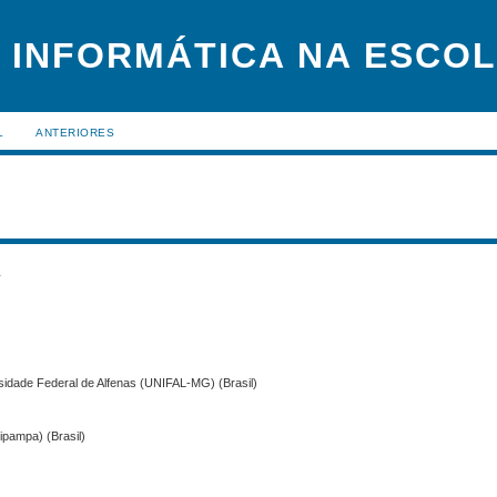
 INFORMÁTICA NA ESCO
L
ANTERIORES
s
ersidade Federal de Alfenas (UNIFAL-MG) (Brasil)
ipampa) (Brasil)