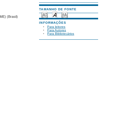
TAMANHO DE FONTE
ME) (Brasil)
INFORMAÇÕES
Para leitores
Para Autores
Para Bibliotecários