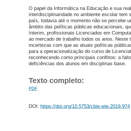
O papel da Informática na Educação e sua real
interdisciplinaridade no ambiente escolar tem 
país, todavia até o momento não se percebe u
âmbito das políticas públicas educacionais, qu
ínterim, profissionais Licenciados em Computa
ao mercado de trabalho todos os anos. Neste 
incertezas com que as atuais políticas pública
para a operacionalização do curso de Licenc
reconhecendo como principais conflitos: a falt
deficiências dos alunos em disciplinas base.
Texto completo:
PDF
DOI:
https://doi.org/10.5753/cbie.wie.2019.974