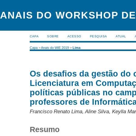
ANAIS DO WORKSHOP DE
CAPA
SOBRE
ACESSO
PESQUISA
ATUAL
Capa
>
Anais do WIE 2019
>
Lima
Os desafios da gestão do 
Licenciatura em Computaç
políticas públicas no cam
professores de Informátic
Francisco Renato Lima, Aline Silva, Keylla Mar
Resumo