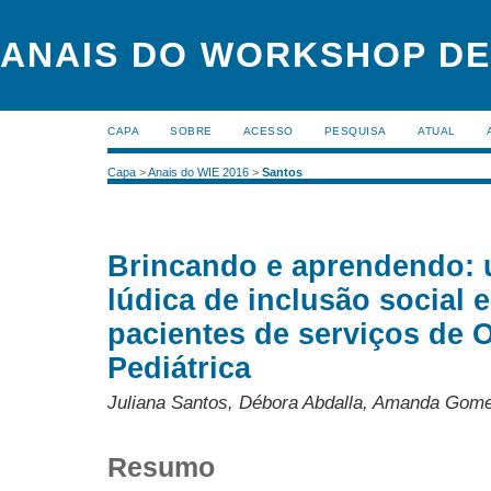
ANAIS DO WORKSHOP DE
CAPA
SOBRE
ACESSO
PESQUISA
ATUAL
Capa
>
Anais do WIE 2016
>
Santos
Brincando e aprendendo: 
lúdica de inclusão social e
pacientes de serviços de 
Pediátrica
Juliana Santos, Débora Abdalla, Amanda Gom
Resumo