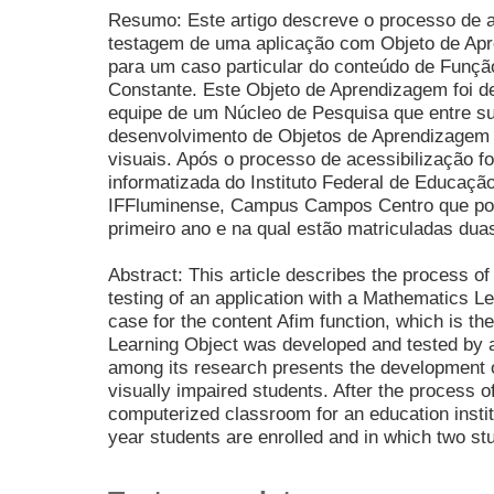
Resumo: Este artigo descreve o processo de ac
testagem de uma aplicação com Objeto de Ap
para um caso particular do conteúdo de Funçã
Constante. Este Objeto de Aprendizagem foi d
equipe de um Núcleo de Pesquisa que entre su
desenvolvimento de Objetos de Aprendizagem a
visuais. Após o processo de acessibilização f
informatizada do Instituto Federal de Educação
IFFluminense, Campus Campos Centro que pos
primeiro ano e na qual estão matriculadas dua
Abstract: This article describes the process of 
testing of an application with a Mathematics Le
case for the content Afim function, which is the
Learning Object was developed and tested by 
among its research presents the development o
visually impaired students. After the process of
computerized classroom for an education institu
year students are enrolled and in which two stu