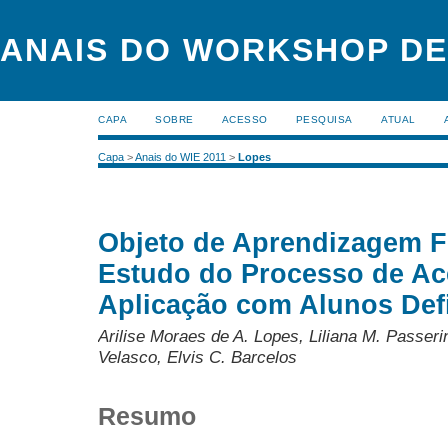
ANAIS DO WORKSHOP DE
CAPA
SOBRE
ACESSO
PESQUISA
ATUAL
Capa
>
Anais do WIE 2011
>
Lopes
Objeto de Aprendizagem F
Estudo do Processo de Ace
Aplicação com Alunos Defi
Arilise Moraes de A. Lopes, Liliana M. Passeri
Velasco, Elvis C. Barcelos
Resumo