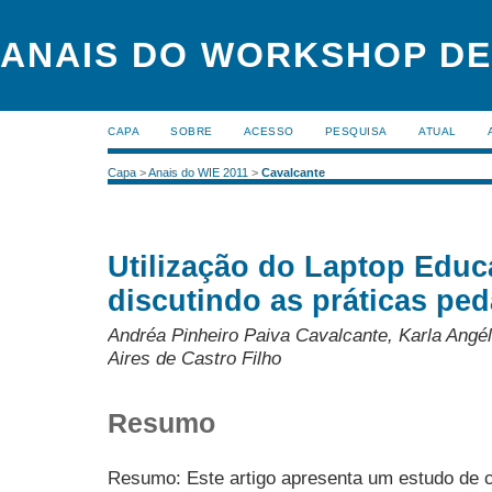
ANAIS DO WORKSHOP DE
CAPA
SOBRE
ACESSO
PESQUISA
ATUAL
Capa
>
Anais do WIE 2011
>
Cavalcante
Utilização do Laptop Educ
discutindo as práticas pe
Andréa Pinheiro Paiva Cavalcante, Karla Angé
Aires de Castro Filho
Resumo
Resumo: Este artigo apresenta um estudo de c