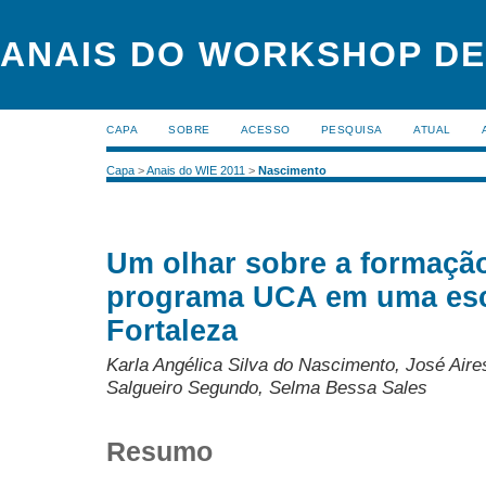
ANAIS DO WORKSHOP DE
CAPA
SOBRE
ACESSO
PESQUISA
ATUAL
Capa
>
Anais do WIE 2011
>
Nascimento
Um olhar sobre a formaçã
programa UCA em uma esc
Fortaleza
Karla Angélica Silva do Nascimento, José Aire
Salgueiro Segundo, Selma Bessa Sales
Resumo