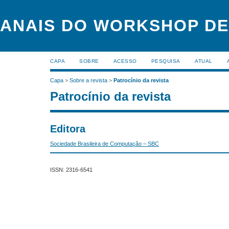
ANAIS DO WORKSHOP DE
CAPA
SOBRE
ACESSO
PESQUISA
ATUAL
Capa
>
Sobre a revista
>
Patrocínio da revista
Patrocínio da revista
Editora
Sociedade Brasileira de Computação – SBC
ISSN: 2316-6541