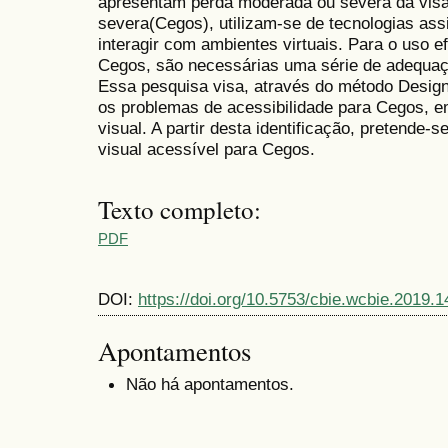
apresentam perda moderada ou severa da visã
severa(Cegos), utilizam-se de tecnologias assi
interagir com ambientes virtuais. Para o uso ef
Cegos, são necessárias uma série de adequaçõ
Essa pesquisa visa, através do método Design
os problemas de acessibilidade para Cegos, 
visual. A partir desta identificação, pretend
visual acessível para Cegos.
Texto completo:
PDF
DOI:
https://doi.org/10.5753/cbie.wcbie.2019.
Apontamentos
Não há apontamentos.