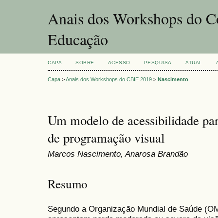
Anais dos Workshops do Co
Educação
CAPA
SOBRE
ACESSO
PESQUISA
ATUAL
Capa
>
Anais dos Workshops do CBIE 2019
>
Nascimento
Um modelo de acessibilidade pa
de programação visual
Marcos Nascimento, Anarosa Brandão
Resumo
Segundo a Organização Mundial de Saúde (OM