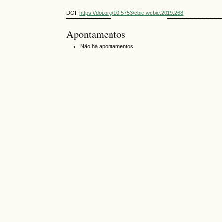
DOI:
https://doi.org/10.5753/cbie.wcbie.2019.268
Apontamentos
Não há apontamentos.