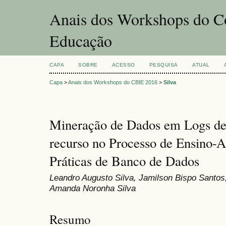
Anais dos Workshops do Co
Educação
CAPA
SOBRE
ACESSO
PESQUISA
ATUAL
Capa
>
Anais dos Workshops do CBIE 2016
>
Silva
Mineração de Dados em Logs de
recurso no Processo de Ensino-
Práticas de Banco de Dados
Leandro Augusto Silva, Jamilson Bispo Santos,
Amanda Noronha Silva
Resumo