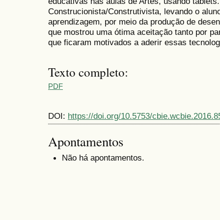
educativas nas aulas de Artes, usando tablet
Construcionista/Construtivista, levando o alun
aprendizagem, por meio da produção de desen
que mostrou uma ótima aceitação tanto por pa
que ficaram motivados a aderir essas tecnolog
Texto completo:
PDF
DOI:
https://doi.org/10.5753/cbie.wcbie.2016.8
Apontamentos
Não há apontamentos.