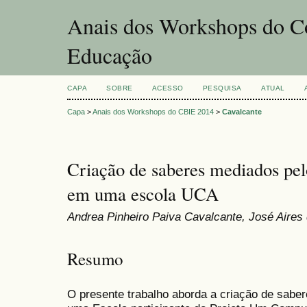
Anais dos Workshops do Co
Educação
CAPA
SOBRE
ACESSO
PESQUISA
ATUAL
Capa
>
Anais dos Workshops do CBIE 2014
>
Cavalcante
Criação de saberes mediados pel
em uma escola UCA
Andrea Pinheiro Paiva Cavalcante, José Aires 
Resumo
O presente trabalho aborda a criação de sabe