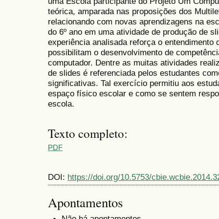
uma Escola participante do Projeto Um Compu
teórica, amparada nas proposições dos Multi
relacionando com novas aprendizagens na es
do 6º ano em uma atividade de produção de sli
experiência analisada reforça o entendimento 
possibilitam o desenvolvimento de competênci
computador. Dentre as muitas atividades real
de slides é referenciada pelos estudantes co
significativas. Tal exercício permitiu aos es
espaço físico escolar e como se sentem resp
escola.
Texto completo:
PDF
DOI:
https://doi.org/10.5753/cbie.wcbie.2014.3
Apontamentos
Não há apontamentos.