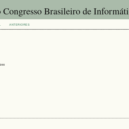
 Congresso Brasileiro de Informát
L
ANTERIORES
ezes