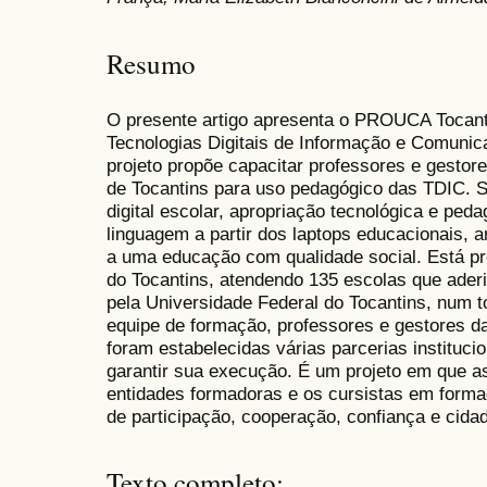
Resumo
O presente artigo apresenta o PROUCA Tocant
Tecnologias Digitais de Informação e Comuni
projeto propõe capacitar professores e gestor
de Tocantins para uso pedagógico das TDIC. Sua
digital escolar, apropriação tecnológica e pe
linguagem a partir dos laptops educacionais, 
a uma educação com qualidade social. Está p
do Tocantins, atendendo 135 escolas que ader
pela Universidade Federal do Tocantins, num to
equipe de formação, professores e gestores da
foram estabelecidas várias parcerias instituc
garantir sua execução. É um projeto em que as
entidades formadoras e os cursistas em form
de participação, cooperação, confiança e cidad
Texto completo: