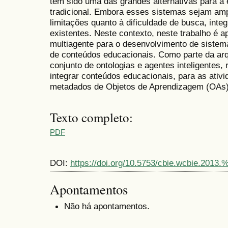
tem sido uma das grandes alternativas para a
tradicional. Embora esses sistemas sejam amp
limitações quanto à dificuldade de busca, inte
existentes. Neste contexto, neste trabalho é 
multiagente para o desenvolvimento de siste
de conteúdos educacionais. Como parte da arqu
conjunto de ontologias e agentes inteligentes,
integrar conteúdos educacionais, para as ativi
metadados de Objetos de Aprendizagem (OAs) 
Texto completo:
PDF
DOI:
https://doi.org/10.5753/cbie.wcbie.2013.
Apontamentos
Não há apontamentos.