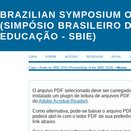
BRAZILIAN SYMPOSIUM 
(SIMPÓSIO BRASILEIRO 
EDUCAÇÃO - SBIE)
CAPA
SOBRE
ACESSO
PESQUISA
ATUAL
Capa
>
Anais do SBIE 2019 (Proceedings of the SBIE 2019)
>
Moura
O arquivo PDF selecionado deve ser carregad
instalado um plugin de leitura de arquivos PDF
do
Adobe Acrobat Reader
).
Como alternativa, pode-se baixar o arquivo PD
poderá abrí-lo com o leitor PDF de sua preferên
link abaixo.