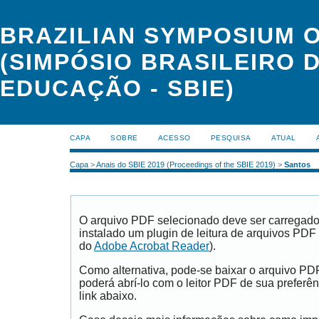
BRAZILIAN SYMPOSIUM 
(SIMPÓSIO BRASILEIRO 
EDUCAÇÃO - SBIE)
CAPA
SOBRE
ACESSO
PESQUISA
ATUAL
Capa
>
Anais do SBIE 2019 (Proceedings of the SBIE 2019)
>
Santos
O arquivo PDF selecionado deve ser carregad
instalado um plugin de leitura de arquivos PDF
do
Adobe Acrobat Reader
).
Como alternativa, pode-se baixar o arquivo PD
poderá abrí-lo com o leitor PDF de sua preferên
link abaixo.