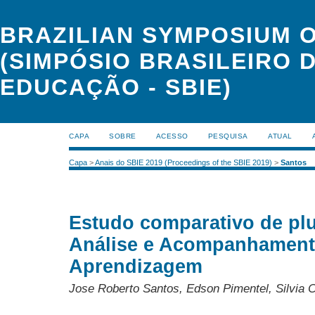
BRAZILIAN SYMPOSIUM 
(SIMPÓSIO BRASILEIRO 
EDUCAÇÃO - SBIE)
CAPA
SOBRE
ACESSO
PESQUISA
ATUAL
Capa
>
Anais do SBIE 2019 (Proceedings of the SBIE 2019)
>
Santos
Estudo comparativo de pl
Análise e Acompanhament
Aprendizagem
Jose Roberto Santos, Edson Pimentel, Silvia C