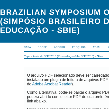
BRAZILIAN SYMPOSIUM 
(SIMPÓSIO BRASILEIRO 
EDUCAÇÃO - SBIE)
CAPA
SOBRE
ACESSO
PESQUISA
ATUAL
Capa
>
Anais do SBIE 2016 (Proceedings of the SBIE 2016)
>
Silva
O arquivo PDF selecionado deve ser carregad
instalado um plugin de leitura de arquivos PDF
do
Adobe Acrobat Reader
).
Como alternativa, pode-se baixar o arquivo PD
poderá abrí-lo com o leitor PDF de sua preferên
link abaixo.