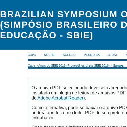
BRAZILIAN SYMPOSIUM 
(SIMPÓSIO BRASILEIRO 
EDUCAÇÃO - SBIE)
CAPA
SOBRE
ACESSO
PESQUISA
ATUAL
Capa
>
Anais do SBIE 2016 (Proceedings of the SBIE 2016)
>
Santos
O arquivo PDF selecionado deve ser carregad
instalado um plugin de leitura de arquivos PDF
do
Adobe Acrobat Reader
).
Como alternativa, pode-se baixar o arquivo PD
poderá abrí-lo com o leitor PDF de sua preferên
link abaixo.