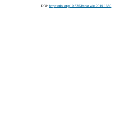
DOI:
https://doi.org/10.5753/cbie.wie.2019.1369