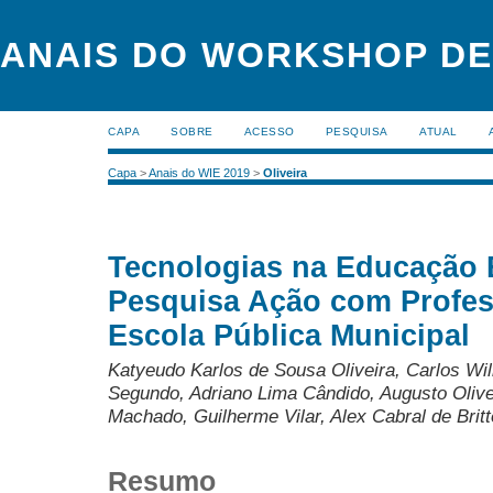
ANAIS DO WORKSHOP DE
CAPA
SOBRE
ACESSO
PESQUISA
ATUAL
Capa
>
Anais do WIE 2019
>
Oliveira
Tecnologias na Educação
Pesquisa Ação com Profe
Escola Pública Municipal
Katyeudo Karlos de Sousa Oliveira, Carlos Wi
Segundo, Adriano Lima Cândido, Augusto Olive
Machado, Guilherme Vilar, Alex Cabral de Britt
Resumo