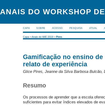
ANAIS DO WORKSHOP DE
CAPA
SOBRE
ACESSO
PESQUISA
ATUAL
Capa
>
Anais do WIE 2019
>
Pires
Gamificação no ensino de
relato de experiência
Glice Pires, Jeanne da Silva Barbosa Bulcão,
Resumo
Os processos de aprender que a escola ofere
suficientes para evitar índices elevados de ev