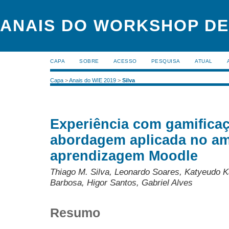
ANAIS DO WORKSHOP DE
CAPA
SOBRE
ACESSO
PESQUISA
ATUAL
Capa
>
Anais do WIE 2019
>
Silva
Experiência com gamifica
abordagem aplicada no amb
aprendizagem Moodle
Thiago M. Silva, Leonardo Soares, Katyeudo Ka
Barbosa, Higor Santos, Gabriel Alves
Resumo