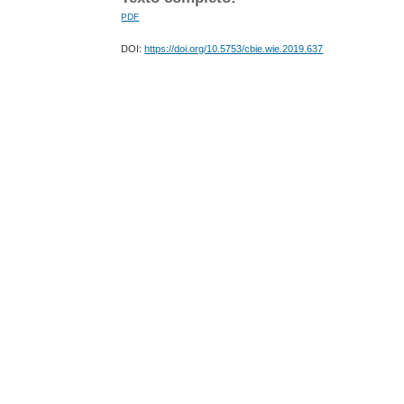
PDF
DOI:
https://doi.org/10.5753/cbie.wie.2019.637